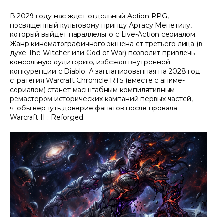
В 2029 году нас ждет отдельный Action RPG,
посвященный культовому принцу Артасу Менетилу,
который выйдет параллельно с Live-Action сериалом.
Жанр кинематографичного экшена от третьего лица (в
духе
The Witcher
или
God of War
) позволит привлечь
консольную аудиторию, избежав внутренней
конкуренции с
Diablo
. А запланированная на 2028 год
стратегия
Warcraft Chronicle RTS
(вместе с аниме-
сериалом) станет масштабным компилятивным
ремастером исторических кампаний первых частей,
чтобы вернуть доверие фанатов после провала
Warcraft III: Reforged
.