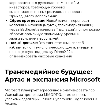
корпоративного руководства Microsoft и
инвесторов, требующих громких
высокомаржинальных релизов, а не просто
"тринадцатого дополнения".
Сброс прогрессии:
Новый клиент перенесет
коллекции игроков (маунты, трансмогрификации)
через Battle.net в качестве "наследия", но полностью
сбросит сломанную экономику, уровни и
характеристики персонажей.
Новый движок:
Это единственный способ
избавиться от технологического долга, внедрить
полноценную поддержку DirectX 12 и
оптимизировать массовые сражения.
Трансмедийное будущее:
Артас и экспансия Microsoft
Microsoft планирует агрессивно монетизировать лор
Warcraft за пределами MMORPG, вдохновляясь
успехами адаптаций
Fallout
,
Cyberpunk: Edgerunners
и
Arcane
.