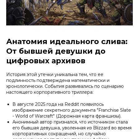
Анатомия идеального слива:
От бывшей девушки до
цифровых архивов
История этой утечки уникальна тем, что ее
подлинность подтверждена математически и
хронологически. События развивались по сценарию
настоящего корпоративного триллера:
В августе 2025 года на Reddit появилось
изображение секретного документа "Franchise Slate
- World of Warcraft" (Дорожная карта франшизы).
Анонимный автор признался, что источником стала
его бывшая девушка, уволенная из Blizzard во время
корпоративных сокращений, но случайно