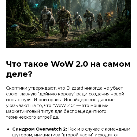
Что такое WoW 2.0 на самом
деле?
Скептики утверждают, что Blizzard никогда не убьет
свою главную "дойную корову" ради создания новой
игры с нуля. И они правы. Инсайдерские данные
указывают на то, что "WoW 2.0" — это мощный
маркетинговый титул для беспрецедентного
технического апгрейда.
Синдром Overwatch 2:
Как и в случае с командным
шутером, инициатива "второй части" исходит от