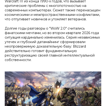
Warcraft III
из конца 1990-х годов, что вызывает
критические проблемы с многопоточностью на
современных компьютерах. Сюжет также перенасыщен
космическими и межпространственными конфликтами,
что отпугивает новичков и утомляет ветеранов.
Долгие годы разговоры о "WoW 2.0" считались
фанатскими мечтами, но во втором квартале 2026 года
ситуация кардинально изменилась. Серия независимых
утечек и глубокий датамайнинг сформировали
неопровержимую доказательную базу: Blizzard
действительно готовит фундаментальную
реструктуризацию своей главной интеллектуальной
собственности.