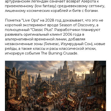
артурианским легендам означает возврат Азерота к
приземленному (low fantasy) средневековому сеттингу,
лишенному космических кораблей и битв с богами.
Пометка "Live Ops" на 2028 год доказывает, что это не
короткий эксперимент вроде Season of Discovery, а
полноценный "Classic Plus". Разработчики планируют
развивать оригинальный клиент 2006 года в
альтернативной временной линии, добавляя
незаконченные зоны (Гилнеас, Изумрудный Сон), новые
рейды, а также классы и расы классической эпохи,
игнорируя события The Burning Crusade.