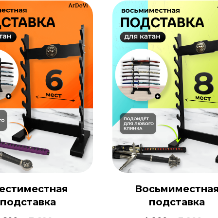
естиместная
Восьмиместна
подставка
подставка