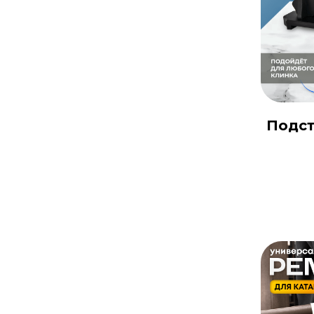
Подст