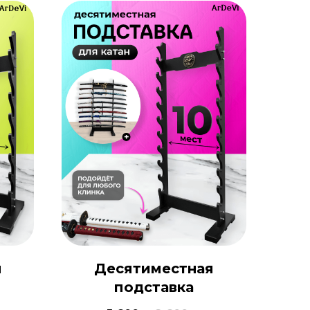
я
Десятиместная
подставка