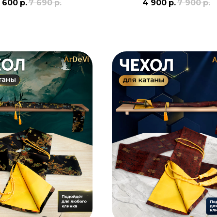
 600
р.
7 690
р.
4 900
р.
7 900
р.