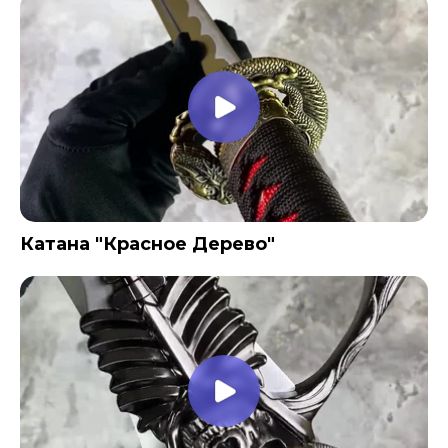
Катана "Красное Дерево"