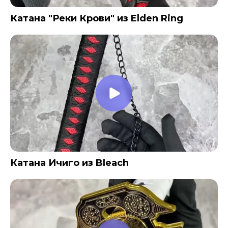
Катана "Реки Крови" из Elden Ring
Катана Ичиго из Bleach