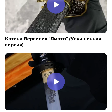
Катана Вергилия "Ямато" (Улучшенная
версия)