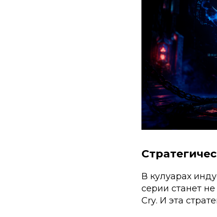
Стратегичес
В кулуарах инду
серии станет н
Cry
. И эта страт