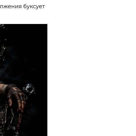
лжения буксует