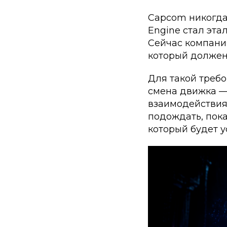
Capcom никогда 
Engine стал эта
Сейчас компани
который должен
Для такой требо
смена движка — 
взаимодействия
подождать, пока
который будет у