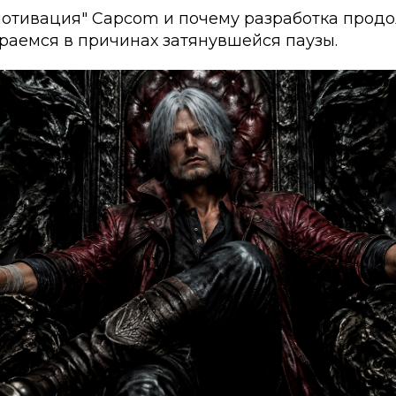
мотивация" Capcom и почему разработка продо
раемся в причинах затянувшейся паузы.