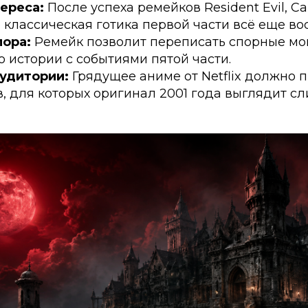
ереса:
После успеха ремейков Resident Evil, C
о классическая готика первой части всё еще во
ора:
Ремейк позволит переписать спорные мо
о истории с событиями пятой части.
удитории:
Грядущее аниме от Netflix должно 
, для которых оригинал 2001 года выглядит с