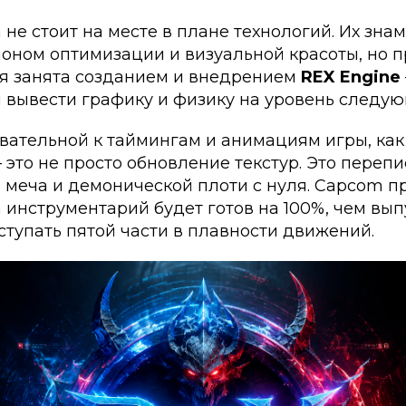
не стоит на месте в плане технологий. Их зна
лоном оптимизации и визуальной красоты, но п
я занята созданием и внедрением
REX Engine
 вывести графику и физику на уровень следую
вательной к таймингам и анимациям игры, как D
это не просто обновление текстур. Это переп
 меча и демонической плоти с нуля. Capcom п
 инструментарий будет готов на 100%, чем вып
ступать пятой части в плавности движений.