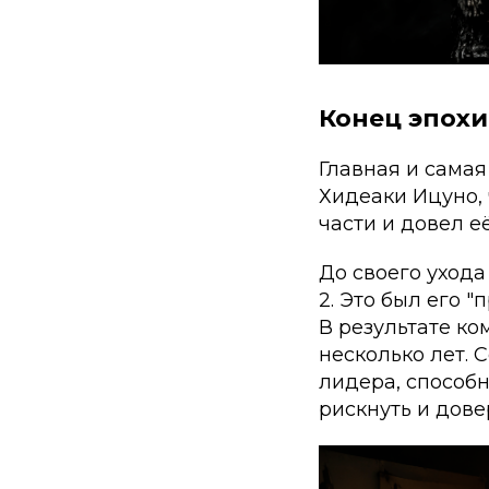
Конец эпохи
Главная и самая
Хидеаки Ицуно, 
части и довел е
До своего уход
2
. Это был его 
В результате ко
несколько лет. 
лидера, способн
рискнуть и дов