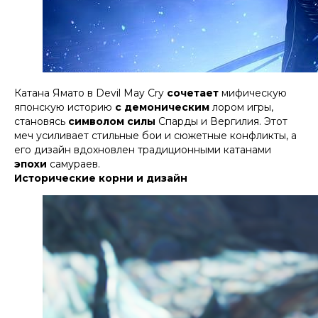
Катана Ямато в Devil May Cry
сочетает
мифическую
японскую историю
с демоническим
лором игры,
становясь
символом силы
Спарды и Вергилия. Этот
меч усиливает стильные бои и сюжетные конфликты, а
его дизайн вдохновлен традиционными катанами
эпохи
самураев.​
Исторические корни и дизайн