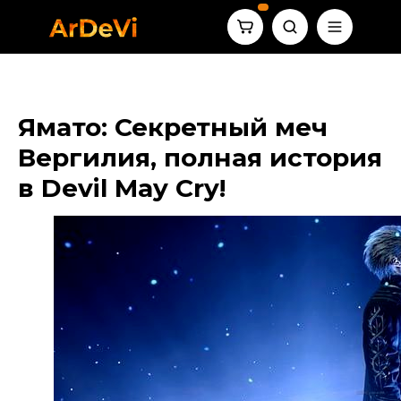
Ямато: Секретный меч
Вергилия, полная история
в Devil May Cry!