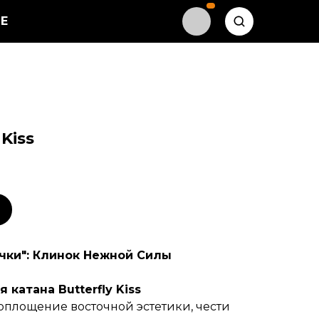
Е
Kiss
чки": Клинок Нежной Силы
 катана Butterfly Kiss
 воплощение восточной эстетики, чести